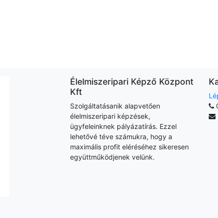
Élelmiszeripari Képző Központ
Ka
Kft
Lé
Szolgáltatásanik alapvetően
élelmiszeripari képzések,
ügyfeleinknek pályázatírás. Ezzel
lehetővé téve számukra, hogy a
maximális profit eléréséhez sikeresen
együttműködjenek velünk.