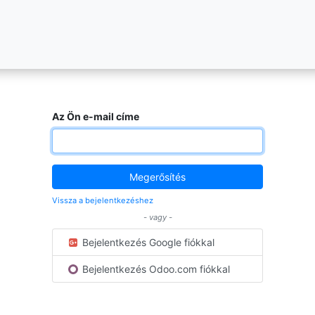
Az Ön e-mail címe
Megerősítés
Vissza a bejelentkezéshez
- vagy -
Bejelentkezés Google fiókkal
Bejelentkezés Odoo.com fiókkal